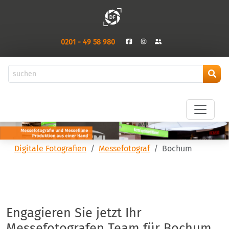
0201 - 49 58 980
Digitale Fotografien
Messefotograf
Bochum
Engagieren Sie jetzt Ihr
Messefotografen Team für Bochum