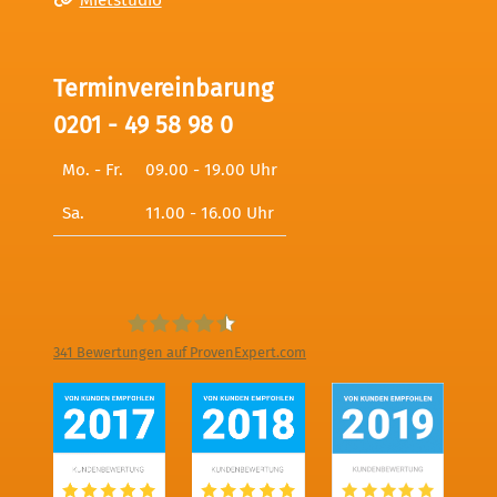
Mietstudio
Terminvereinbarung
0201 - 49 58 98 0
Mo. - Fr.
09.00 - 19.00 Uhr
Sa.
11.00 - 16.00 Uhr
341
Bewertungen auf ProvenExpert.com
Digitale Fotografien - Foto und Film
Produktion