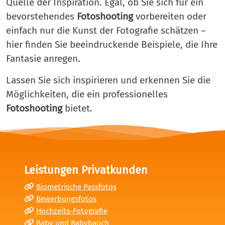
Quelle der Inspiration. Egal, ob Sie sich für ein
bevorstehendes
Fotoshooting
vorbereiten oder
einfach nur die Kunst der Fotografie schätzen –
hier finden Sie beeindruckende Beispiele, die Ihre
Fantasie anregen.
Lassen Sie sich inspirieren und erkennen Sie die
Möglichkeiten, die ein professionelles
Fotoshooting
bietet.
Leistungen Privatkunden
Biometrische Passfotos
Bewerbungsfotos
Hochzeits-Fotografie
Baby und Babybauch