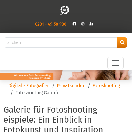
0201 - 49 58 980
Digitale Fotografien
Privatkunden
Fotoshooting
Fotoshooting Galerie
Galerie für Fotoshooting
eispiele: Ein Einblick in
Fotokunst und Inspiration