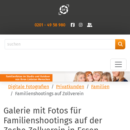
0201 - 49 58 980
Digitale Fotografien
Privatkunden
Familien
Familienshootings auf Zollverein
Galerie mit Fotos für
Familienshootings auf der