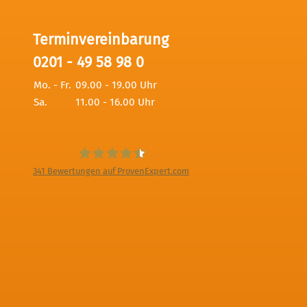
Terminvereinbarung
0201 - 49 58 98 0
Mo. - Fr.
09.00 - 19.00 Uhr
Sa.
11.00 - 16.00 Uhr
341
Bewertungen auf ProvenExpert.com
Digitale Fotografien - Foto und Film
Produktion