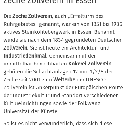
Zeche Zollverein in Essen
Die
Zeche Zollverein
, auch „Eiffelturm des
Ruhrgebietes“ genannt, war ein von 1851 bis 1986
aktives Steinkohlebergwerk in
Essen
. Benannt
wurde sie nach dem 1834 gegründeten Deutschen
Zollverein
. Sie ist heute ein Architektur- und
Industriedenkmal
. Gemeinsam mit der
unmittelbar benachbarten
Kokerei Zollverein
gehören die Schachtanlagen 12 und 1/2/8 der
Zeche seit 2001 zum
Welterbe
der UNESCO.
Zollverein ist Ankerpunkt der Europäischen Route
der Industriekultur und Standort verschiedener
Kultureinrichtungen sowie der Folkwang
Universität der Künste.
So ist es nicht verwunderlich, dass sich diese