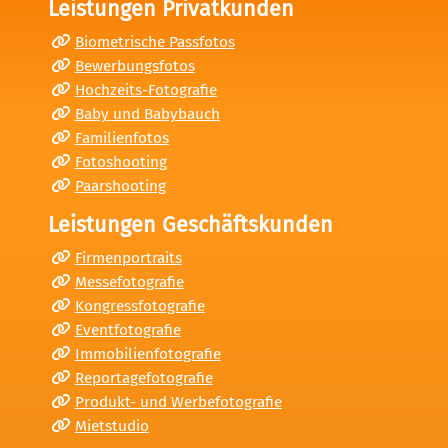
Leistungen Privatkunden
Biometrische Passfotos
Bewerbungsfotos
Hochzeits-Fotografie
Baby und Babybauch
Familienfotos
Fotoshooting
Paarshooting
Leistungen Geschäftskunden
Firmenportraits
Messefotografie
Kongressfotografie
Eventfotografie
Immobilienfotografie
Reportagefotografie
Produkt- und Werbefotografie
Mietstudio