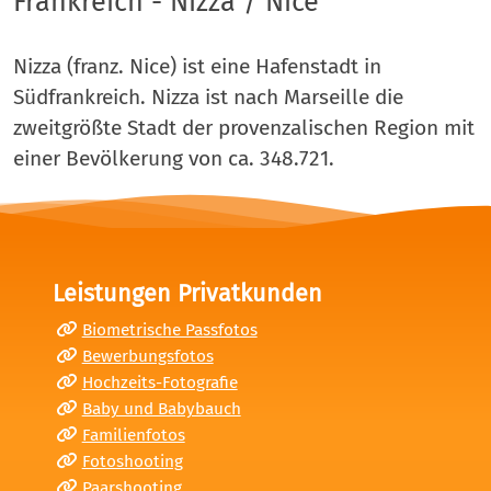
Frankreich - Nizza / Nice
Nizza (franz. Nice) ist eine Hafenstadt in
Südfrankreich. Nizza ist nach Marseille die
zweitgrößte Stadt der provenzalischen Region mit
einer Bevölkerung von ca. 348.721.
Leistungen Privatkunden
Biometrische Passfotos
Bewerbungsfotos
Hochzeits-Fotografie
Baby und Babybauch
Familienfotos
Fotoshooting
Paarshooting