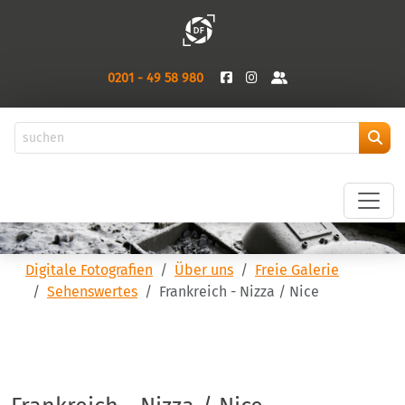
0201 - 49 58 980
Digitale Fotografien
Über uns
Freie Galerie
Sehenswertes
Frankreich - Nizza / Nice