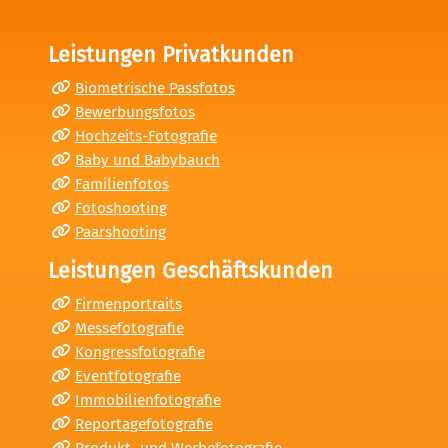
Leistungen Privatkunden
Biometrische Passfotos
Bewerbungsfotos
Hochzeits-Fotografie
Baby und Babybauch
Familienfotos
Fotoshooting
Paarshooting
Leistungen Geschäftskunden
Firmenportraits
Messefotografie
Kongressfotografie
Eventfotografie
Immobilienfotografie
Reportagefotografie
Produkt- und Werbefotografie