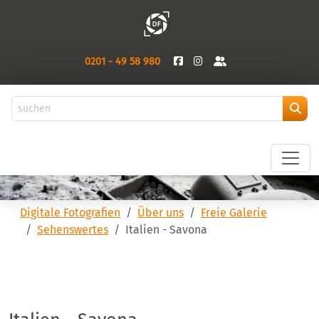
0201 - 49 58 980
Digitale Fotografien
Über uns
Freie Galerie
Sehenswertes
Italien - Savona