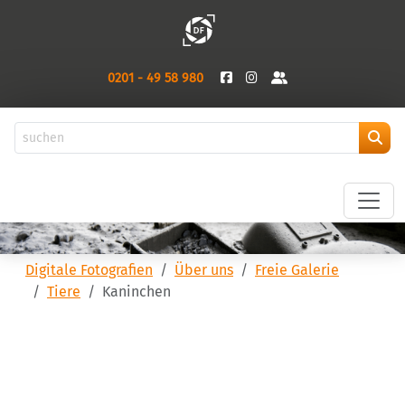
0201 - 49 58 980
Digitale Fotografien
Über uns
Freie Galerie
Tiere
Kaninchen