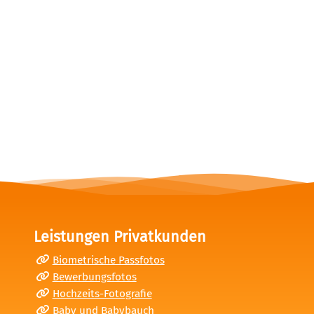
Leistungen Privatkunden
Biometrische Passfotos
Bewerbungsfotos
Hochzeits-Fotografie
Baby und Babybauch