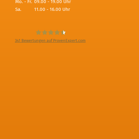
Mo. - Fr.
09.00 - 19.00 Uhr
Sa.
11.00 - 16.00 Uhr
341
Bewertungen auf ProvenExpert.com
Digitale Fotografien - Foto und Film
Produktion