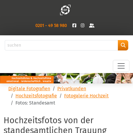
0201 - 49 58 980
Digitale Fotografien
Privatkunden
Hochzeitsfotografie
Fotogalerie Hochzeit
Fotos: Standesamt
Hochzeitsfotos von der
standesamtlichen Trauung