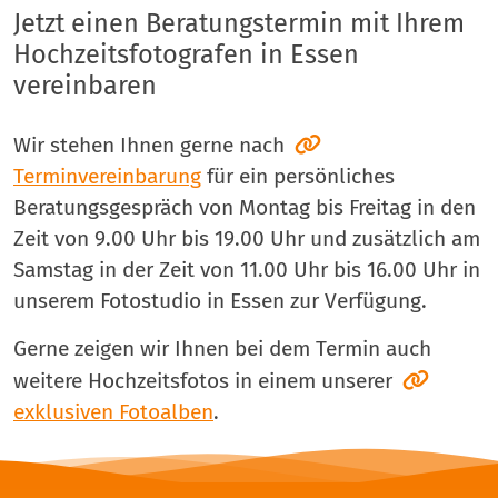
Jetzt einen Beratungstermin mit Ihrem
Hochzeitsfotografen in Essen
vereinbaren
Wir stehen Ihnen gerne nach
Terminvereinbarung
für ein persönliches
Beratungsgespräch von Montag bis Freitag in den
Zeit von 9.00 Uhr bis 19.00 Uhr und zusätzlich am
Samstag in der Zeit von 11.00 Uhr bis 16.00 Uhr in
unserem Fotostudio in Essen zur Verfügung.
Gerne zeigen wir Ihnen bei dem Termin auch
weitere Hochzeitsfotos in einem unserer
exklusiven Fotoalben
.