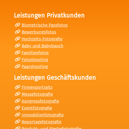
Leistungen Privatkunden
Biometrische Passfotos
Bewerbungsfotos
Hochzeits-Fotografie
Baby und Babybauch
Familienfotos
Fotoshooting
Paarshooting
Leistungen Geschäftskunden
Firmenportraits
Messefotografie
Kongressfotografie
Eventfotografie
Immobilienfotografie
Reportagefotografie
Produkt- und Werbefotografie