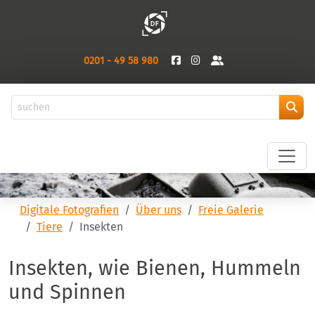
0201 - 49 58 980
Digitale Fotografien
Über uns
Freie Galerie
Tiere
Insekten
Insekten, wie Bienen, Hummeln
und Spinnen