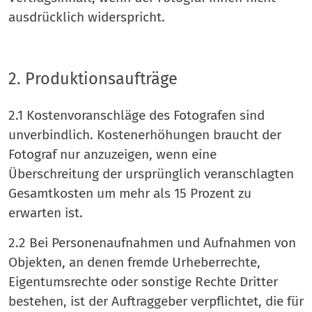
ausdrücklich widerspricht.
2. Produktionsaufträge
2.1 Kostenvoranschläge des Fotografen sind
unverbindlich. Kostenerhöhungen braucht der
Fotograf nur anzuzeigen, wenn eine
Überschreitung der ursprünglich veranschlagten
Gesamtkosten um mehr als 15 Prozent zu
erwarten ist.
2.2 Bei Personenaufnahmen und Aufnahmen von
Objekten, an denen fremde Urheberrechte,
Eigentumsrechte oder sonstige Rechte Dritter
bestehen, ist der Auftraggeber verpflichtet, die für