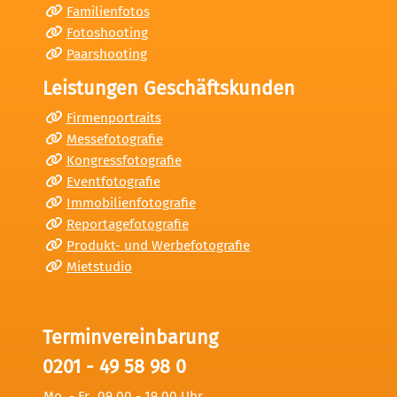
Familienfotos
Fotoshooting
Paarshooting
Leistungen Geschäftskunden
Firmenportraits
Messefotografie
Kongressfotografie
Eventfotografie
Immobilienfotografie
Reportagefotografie
Produkt- und Werbefotografie
Mietstudio
Terminvereinbarung
0201 - 49 58 98 0
Mo. - Fr.
09.00 - 19.00 Uhr