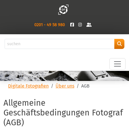
0201 - 49 58 980
Digitale Fotografien
Über uns
AGB
Allgemeine
Geschäftsbedingungen Fotograf
(AGB)