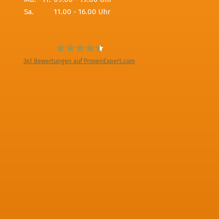
Sa.
11.00 - 16.00 Uhr
341
Bewertungen auf ProvenExpert.com
Digitale Fotografien - Foto und Film
Produktion