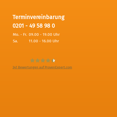
Terminvereinbarung
0201 - 49 58 98 0
Mo. - Fr.
09.00 - 19.00 Uhr
Sa.
11.00 - 16.00 Uhr
341
Bewertungen auf ProvenExpert.com
Digitale Fotografien - Foto und Film
Produktion