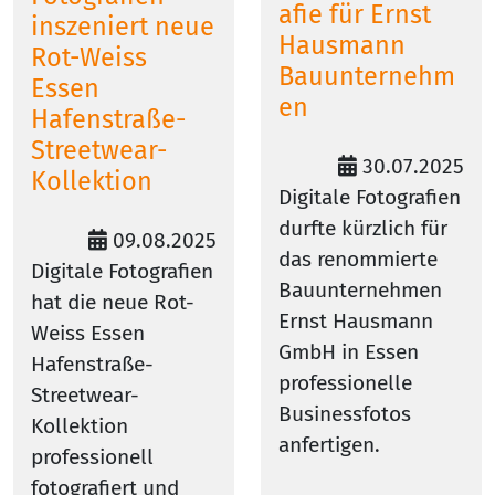
afie für Ernst
inszeniert neue
Hausmann
Rot-Weiss
Bauunternehm
Essen
en
Hafenstraße-
Streetwear-
30.07.2025
Kollektion
Digitale Fotografien
durfte kürzlich für
09.08.2025
das renommierte
Digitale Fotografien
Bauunternehmen
hat die neue Rot-
Ernst Hausmann
Weiss Essen
GmbH in Essen
Hafenstraße-
professionelle
Streetwear-
Businessfotos
Kollektion
anfertigen.
professionell
fotografiert und