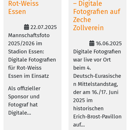
Rot-Weiss
– Digitale
Essen
Fotografien auf
Zeche
22.07.2025
Zollverein
Mannschaftsfoto
2025/2026 im
16.06.2025
Stadion Essen:
Digitale Fotografien
Digitale Fotografien
war live vor Ort
für Rot-Weiss
beim 4.
Essen im Einsatz
Deutsch‑Eurasische
n Mittelstandstag,
Als offizieller
der am 16./17. Juni
Sponsor und
2025 im
Fotograf hat
historischen
Digitale…
Erich‑Brost‑Pavillon
auf…