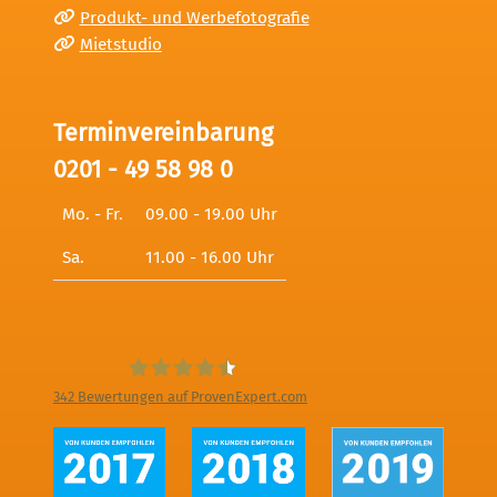
Produkt- und Werbefotografie
Mietstudio
Terminvereinbarung
0201 - 49 58 98 0
Mo. - Fr.
09.00 - 19.00 Uhr
Sa.
11.00 - 16.00 Uhr
342
Bewertungen auf ProvenExpert.com
Digitale Fotografien - Foto und Film
Produktion