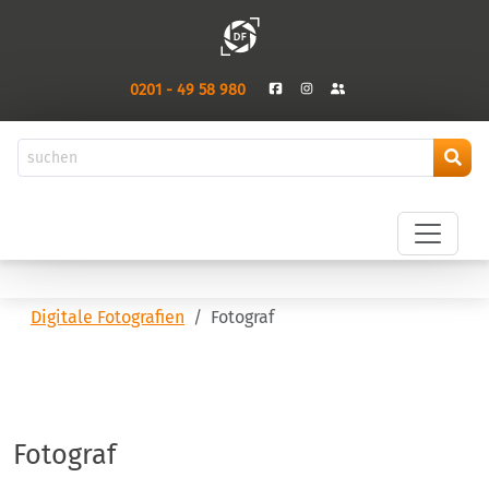
0201 - 49 58 980
Digitale Fotografien
Fotograf
Fotograf