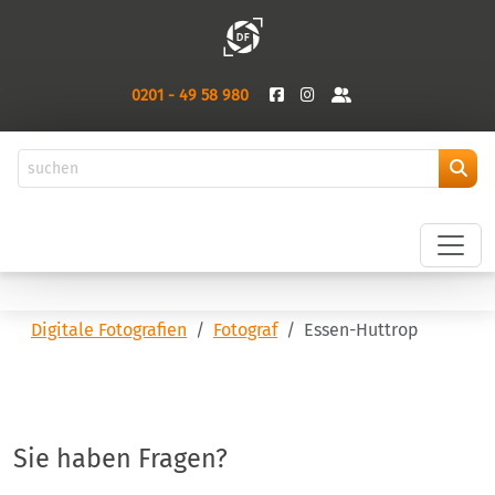
0201 - 49 58 980
Digitale Fotografien
Fotograf
Essen-Huttrop
Sie haben Fragen?