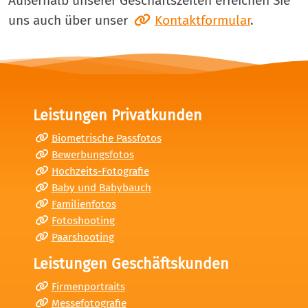
Außerhalb unserer Geschäftszeiten erreichen Sie
uns auch über unser
Kontaktformular
.
Leistungen Privatkunden
Biometrische Passfotos
Bewerbungsfotos
Hochzeits-Fotografie
Baby und Babybauch
Familienfotos
Fotoshooting
Paarshooting
Leistungen Geschäftskunden
Firmenportraits
Messefotografie