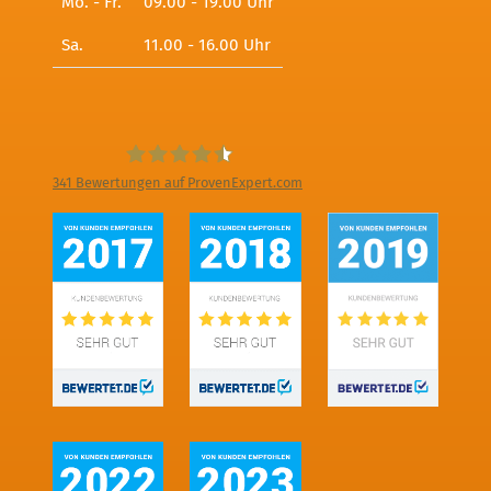
Mo. - Fr.
09.00 - 19.00 Uhr
Sa.
11.00 - 16.00 Uhr
341
Bewertungen auf ProvenExpert.com
Digitale Fotografien - Foto und Film
Produktion