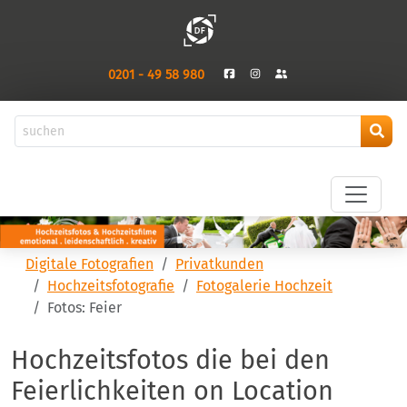
0201 - 49 58 980
Digitale Fotografien
Privatkunden
Hochzeitsfotografie
Fotogalerie Hochzeit
Fotos: Feier
Hochzeitsfotos die bei den
Feierlichkeiten on Location