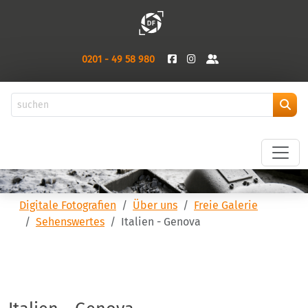
0201 - 49 58 980
Digitale Fotografien
Über uns
Freie Galerie
Sehenswertes
Italien - Genova