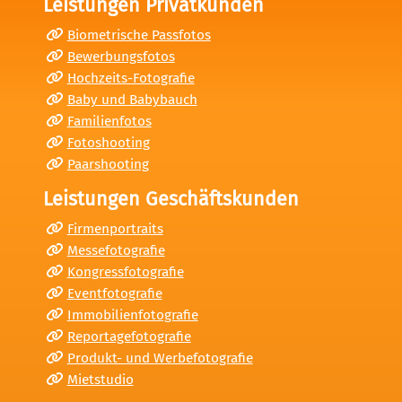
Leistungen Privatkunden
Biometrische Passfotos
Bewerbungsfotos
Hochzeits-Fotografie
Baby und Babybauch
Familienfotos
Fotoshooting
Paarshooting
Leistungen Geschäftskunden
Firmenportraits
Messefotografie
Kongressfotografie
Eventfotografie
Immobilienfotografie
Reportagefotografie
Produkt- und Werbefotografie
Mietstudio