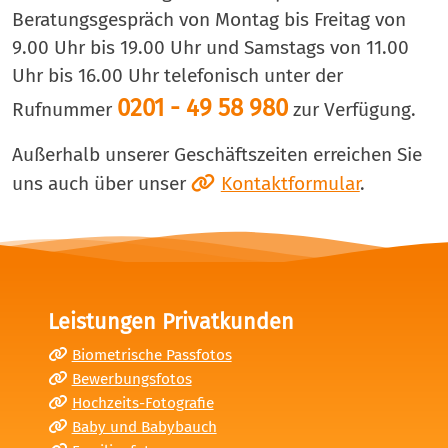
Beratungsgespräch von Montag bis Freitag von
9.00 Uhr bis 19.00 Uhr und Samstags von 11.00
Uhr bis 16.00 Uhr telefonisch unter der
0201 - 49 58 980
Rufnummer
zur Verfügung.
Außerhalb unserer Geschäftszeiten erreichen Sie
uns auch über unser
Kontaktformular
.
Leistungen Privatkunden
Biometrische Passfotos
Bewerbungsfotos
Hochzeits-Fotografie
Baby und Babybauch