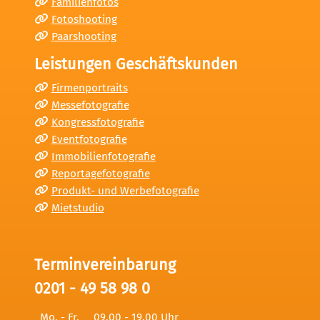
Familienfotos
Fotoshooting
Paarshooting
Leistungen Geschäftskunden
Firmenportraits
Messefotografie
Kongressfotografie
Eventfotografie
Immobilienfotografie
Reportagefotografie
Produkt- und Werbefotografie
Mietstudio
Terminvereinbarung
0201 - 49 58 98 0
Mo. - Fr.
09.00 - 19.00 Uhr