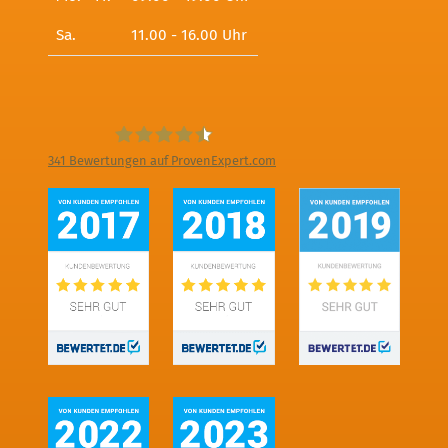
Sa.
11.00 - 16.00 Uhr
341
Bewertungen auf ProvenExpert.com
Digitale Fotografien - Foto und Film
Produktion