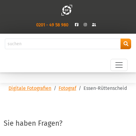
0201 - 49 58 980
Digitale Fotografien
Fotograf
Essen-Rüttenscheid
Sie haben Fragen?