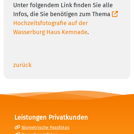
Unter folgendem Link finden Sie alle
Infos, die Sie benötigen zum Thema
Hochzeitsfotografie auf der
Wasserburg Haus Kemnade
.
zurück
Leistungen Privatkunden
Biometrische Passfotos