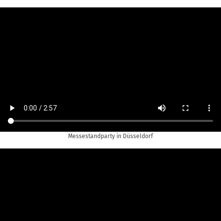
Messestandparty in Düsseldorf