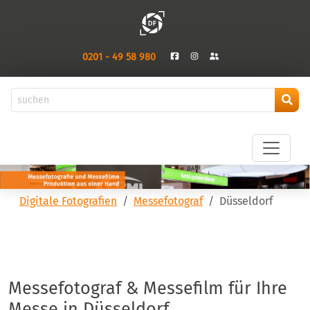
0201 - 49 58 980
Digitale Fotografien
Messefotograf
Düsseldorf
Messefotograf & Messefilm für Ihre
Messe in Düsseldorf