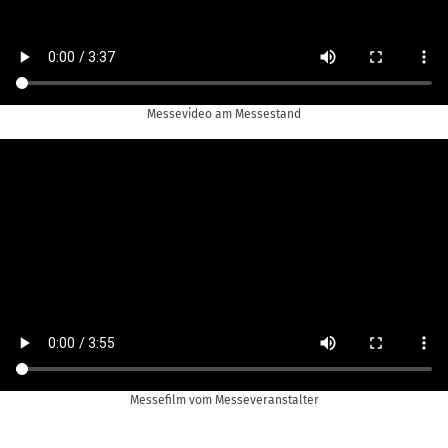
Messevideo am Messestand
Messefilm vom Messeveranstalter