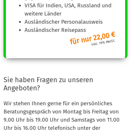
VISA für Indien, USA, Russland und
weitere Länder
Ausländischer Personalausweis
Ausländischer Reisepass
für nur 22,00 €
inkl. 19% MwSt.
Sie haben Fragen zu unseren
Angeboten?
Wir stehen Ihnen gerne für ein persönliches
Beratungsgespräch von Montag bis Freitag von
9.00 Uhr bis 19.00 Uhr und Samstags von 11.00
Uhr bis 16.00 Uhr telefonisch unter der