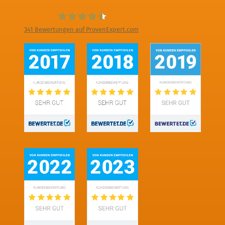
341
Bewertungen auf ProvenExpert.com
Digitale Fotografien - Foto und Film
Produktion