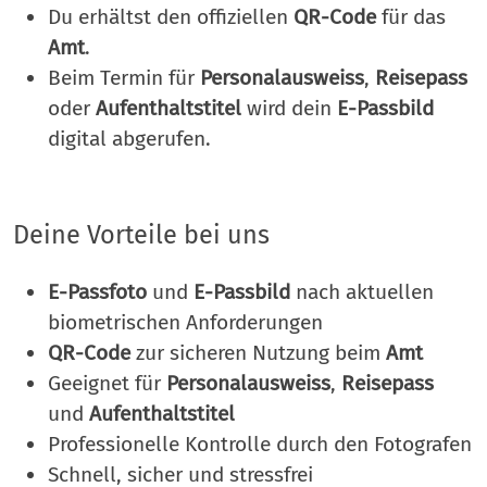
Du erhältst den offiziellen
QR-Code
für das
Amt
.
Beim Termin für
Personalausweiss
,
Reisepass
oder
Aufenthaltstitel
wird dein
E-Passbild
digital abgerufen.
Deine Vorteile bei uns
E-Passfoto
und
E-Passbild
nach aktuellen
biometrischen Anforderungen
QR-Code
zur sicheren Nutzung beim
Amt
Geeignet für
Personalausweiss
,
Reisepass
und
Aufenthaltstitel
Professionelle Kontrolle durch den Fotografen
Schnell, sicher und stressfrei