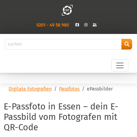
0201 - 49 58 980
Digitale Fotografien
Passfotos
ePassbilder
E-Passfoto in Essen – dein E-
Passbild vom Fotografen mit
QR-Code