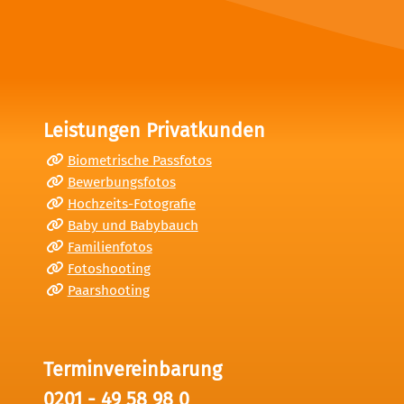
Leistungen Privatkunden
Biometrische Passfotos
Bewerbungsfotos
Hochzeits-Fotografie
Baby und Babybauch
Familienfotos
Fotoshooting
Paarshooting
Terminvereinbarung
0201 - 49 58 98 0