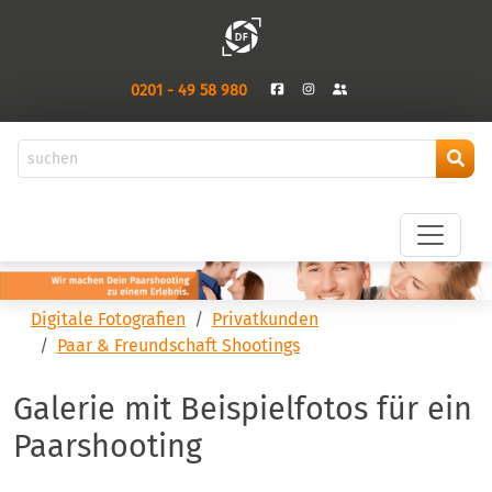
0201 - 49 58 980
Digitale Fotografien
Privatkunden
Paar & Freundschaft Shootings
Galerie mit Beispielfotos für ein
Paarshooting