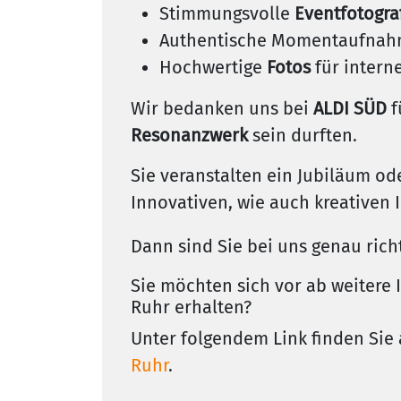
Stimmungsvolle
Eventfotogra
Authentische Momentaufnahm
Hochwertige
Fotos
für inter
Wir bedanken uns bei
ALDI SÜD
f
Resonanzwerk
sein durften.
Sie veranstalten ein Jubiläum 
Innovativen, wie auch kreativen 
Dann sind Sie bei uns genau rich
Sie möchten sich vor ab weitere
Ruhr erhalten?
Unter folgendem Link finden Sie 
Ruhr
.