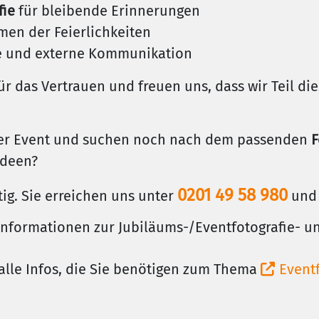
fie
für bleibende Erinnerungen
en der Feierlichkeiten
ne und externe Kommunikation
ür das Vertrauen und freuen uns, dass wir Teil d
oder Event und suchen noch nach dem passenden
F
Ideen?
0201 49 58 980
tig. Sie erreichen uns unter
und 
 Informationen zur Jubiläums-/Eventfotografie- u
alle Infos, die Sie benötigen zum Thema
Event