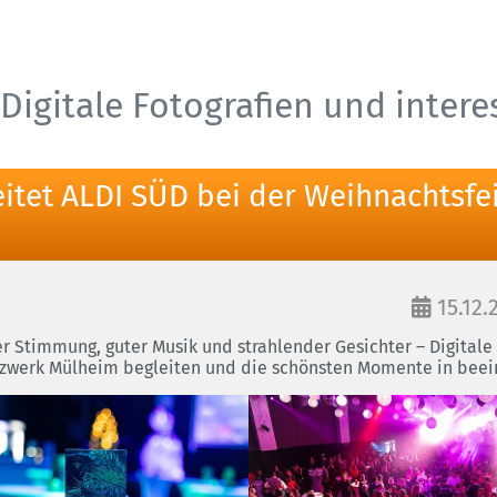
Digitale Fotografien und inter
leitet ALDI SÜD bei der Weihnachtsf
15.12.
er Stimmung, guter Musik und strahlender Gesichter – Digitale
zwerk Mülheim begleiten und die schönsten Momente in beei