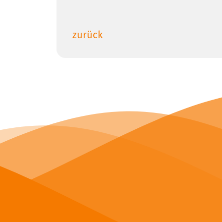
zurück