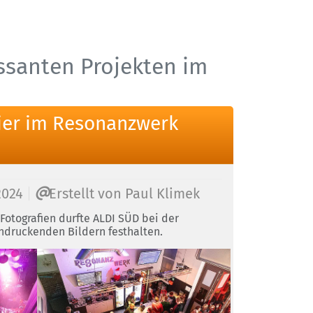
essanten Projekten im
eier im Resonanzwerk
2024
Erstellt von
Paul Klimek
 Fotografien durfte ALDI SÜD bei der
ndruckenden Bildern festhalten.