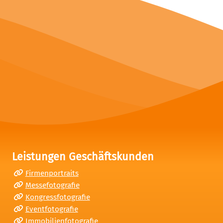
Leistungen Geschäftskunden
Firmenportraits
Messefotografie
Kongressfotografie
Eventfotografie
Immobilienfotografie