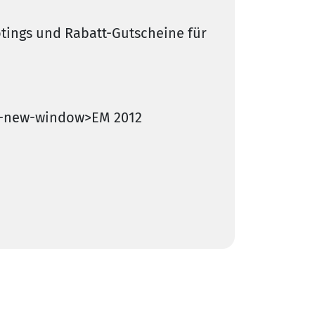
otings und Rabatt-Gutscheine für
ink-new-window>EM 2012