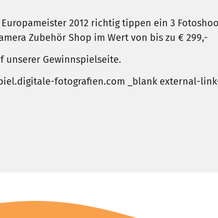
n Europameister 2012 richtig tippen ein 3 Fotosho
mera Zubehör Shop im Wert von bis zu € 299,-
f unserer Gewinnspielseite.
piel.digitale-fotografien.com _blank external-l