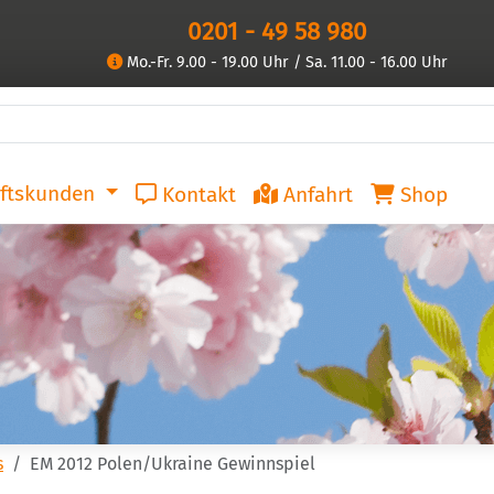
0201 - 49 58 980
Mo.-Fr. 9.00 - 19.00 Uhr / Sa. 11.00 - 16.00 Uhr
ftskunden
Kontakt
Anfahrt
Shop
s
EM 2012 Polen/Ukraine Gewinnspiel