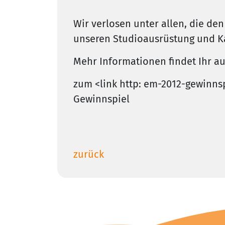
Wir verlosen unter allen, die de
unseren Studioausrüstung und Ka
Mehr Informationen findet Ihr au
zum <link http: em-2012-gewinns
Gewinnspiel
zurück