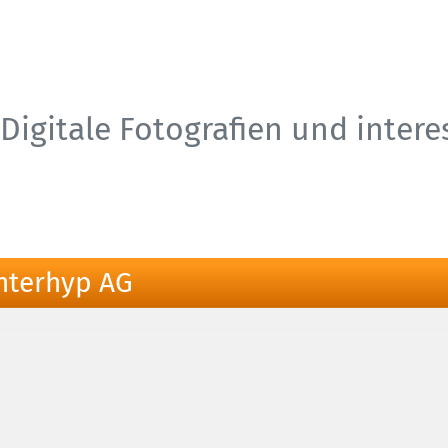
Digitale Fotografien und inter
Interhyp AG