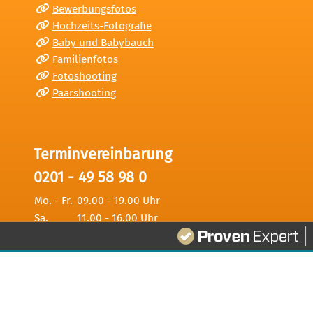
Bewerbungsfotos
Hochzeits-Fotografie
Baby und Babybauch
Familienfotos
Fotoshooting
Paarshooting
Terminvereinbarung
0201 - 49 58 98 0
Mo. - Fr.
09.00 - 19.00 Uhr
Sa.
11.00 - 16.00 Uhr
341
Bewertungen auf ProvenExpert.com
Digitale Fotografien - Foto und Film Produktio