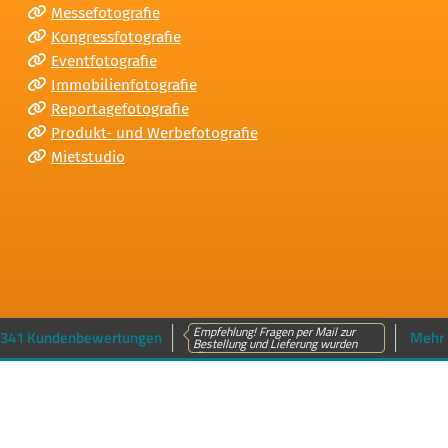
Messefotografie
Kongressfotografie
Eventfotografie
Immobilienfotografie
Reportagefotografie
Produkt- und Werbefotografie
Mietstudio
Empfehlung! Fragen per Mail zur
341 Kundenbewertungen
Mehr 
Bestellung und Lieferung wurden
dir...
n