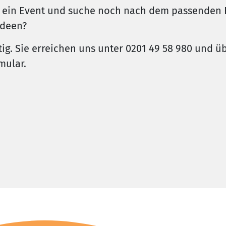
r ein Event und suche noch nach dem passenden 
Ideen?
ig. Sie erreichen uns unter 0201 49 58 980 und üb
mular.