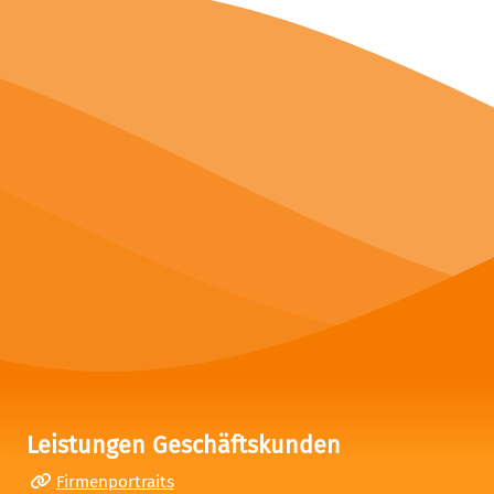
Leistungen Geschäftskunden
Firmenportraits