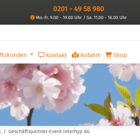
0201 - 49 58 980
Mo.-Fr. 9.00 - 19.00 Uhr / Sa. 11.00 - 16.00 Uhr
ftskunden
Kontakt
Anfahrt
Shop
s
Geschäftspartner-Event Interhyp AG