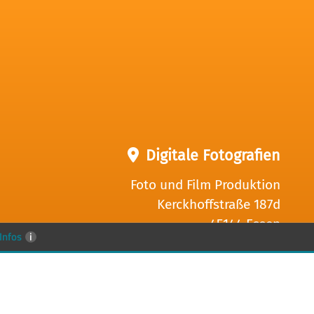
Digitale Fotografien
Foto und Film Produktion
Kerckhoffstraße 187d
45144 Essen
Infos
i