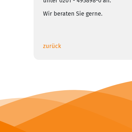
unter 0201 - 495898-0 an.
Wir beraten Sie gerne.
zurück