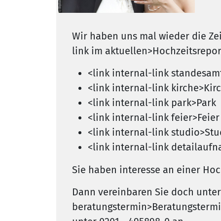
Wir haben uns mal wieder die Ze
link im aktuellen>Hochzeitsreport
<link internal-link standesa
<link internal-link kirche>Kir
<link internal-link park>Park
<link internal-link feier>Feier
<link internal-link studio>Stu
<link internal-link detaila
Sie haben interesse an einer Hoc
Dann vereinbaren Sie doch unterb
beratungstermin>Beratungstermi