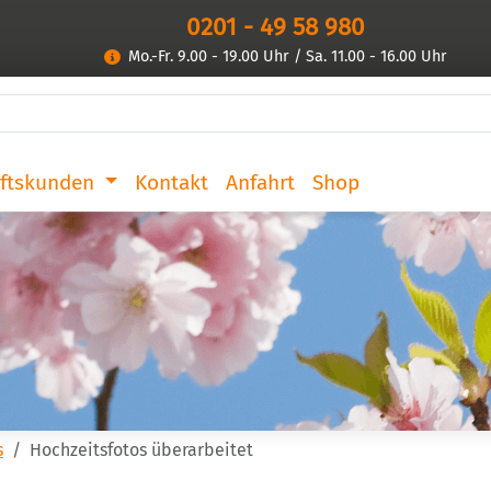
0201 - 49 58 980
Mo.-Fr. 9.00 - 19.00 Uhr / Sa. 11.00 - 16.00 Uhr
ftskunden
Kontakt
Anfahrt
Shop
s
Hochzeitsfotos überarbeitet