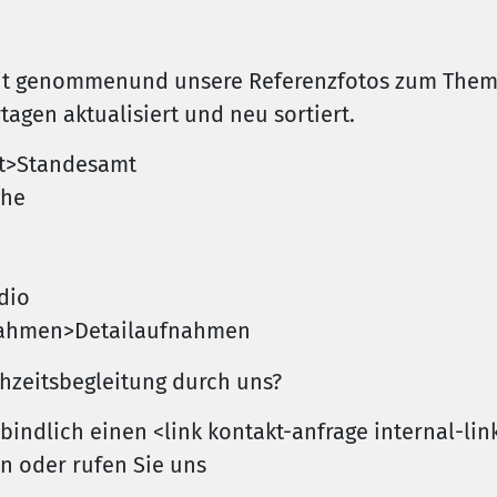
it genommenund unsere Referenzfotos zum Thema 
agen aktualisiert und neu sortiert.
mt>Standesamt
che
dio
ufnahmen>Detailaufnahmen
hzeitsbegleitung durch uns?
indlich einen <link kontakt-anfrage internal-lin
n oder rufen Sie uns