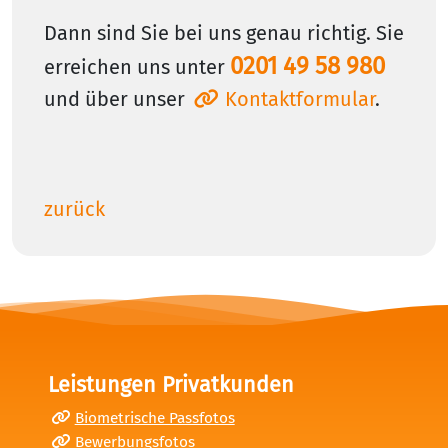
Dann sind Sie bei uns genau richtig. Sie
0201 49 58 980
erreichen uns unter
und über unser
Kontaktformular
.
zurück
Leistungen Privatkunden
Biometrische Passfotos
Bewerbungsfotos