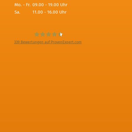
Mo. - Fr.
09.00 - 19.00 Uhr
Sa.
11.00 - 16.00 Uhr
339
Bewertungen auf ProvenExpert.com
Digitale Fotografien - Foto und Film
Produktion