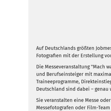
Auf Deutschlands größten Jobmes
Fotografien mit der Erstellung v
Die Messeveranstaltung "Mach wa
und Berufseinsteiger mit maximal
Traineeprogramme, Direkteinstie
Deutschland sind dabei – genau 
Sie veranstalten eine Messe od
Messefotografen oder Film-Team 