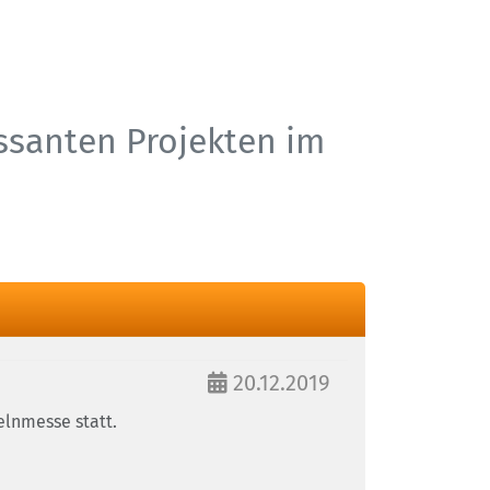
essanten Projekten im
20.12.2019
elnmesse statt.