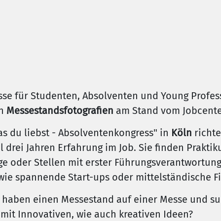
se für Studenten, Absolventen und Young Profess
on
Messestandsfotografien
am Stand vom Jobcent
s du liebst - Absolventenkongress" in
Köln
richte
 drei Jahren Erfahrung im Job. Sie finden Prakti
ge oder Stellen mit erster Führungsverantwortu
wie spannende Start-ups oder mittelständische F
er haben einen Messestand auf einer Messe und 
mit Innovativen, wie auch kreativen Ideen?