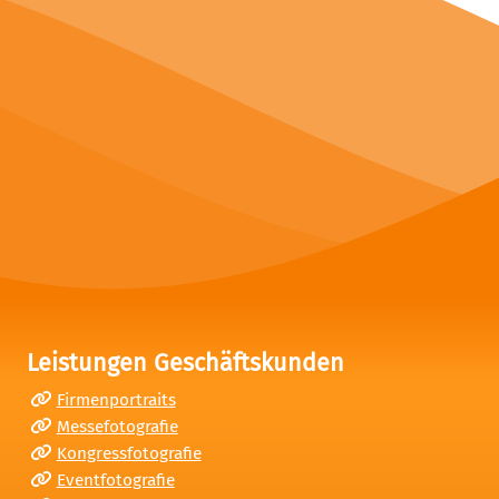
Leistungen Geschäftskunden
Firmenportraits
Messefotografie
Kongressfotografie
Eventfotografie