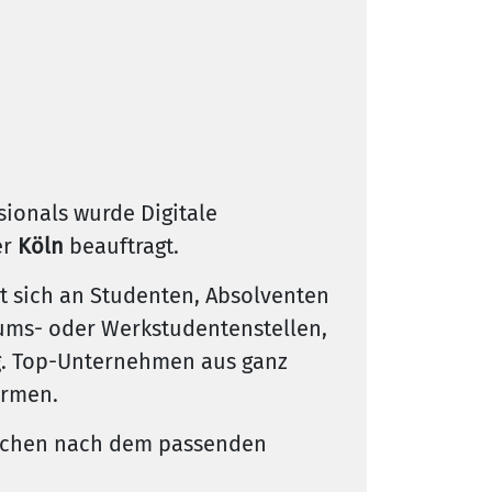
ionals wurde Digitale
er
Köln
beauftragt.
t sich an Studenten, Absolventen
kums- oder Werkstudentenstellen,
ng. Top-Unternehmen aus ganz
irmen.
suchen nach dem passenden