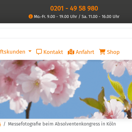
0201 - 49 58 980
Mo.-Fr. 9.00 - 19.00 Uhr / Sa. 11.00 - 16.00 Uhr
ftskunden
Kontakt
Anfahrt
Shop
s
Messefotografie beim Absolventenkongress in Köln