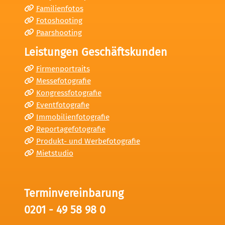
Familienfotos
Fotoshooting
Paarshooting
Leistungen Geschäftskunden
Firmenportraits
Messefotografie
Kongressfotografie
Eventfotografie
Immobilienfotografie
Reportagefotografie
Produkt- und Werbefotografie
Mietstudio
Terminvereinbarung
0201 - 49 58 98 0