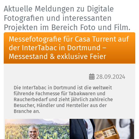
Aktuelle Meldungen zu Digitale
Fotografien und interessanten
Projekten im Bereich Foto und Film.
Messefotografie für Casa Turrent auf
der InterTabac in Dortmund –
Messestand & exklusive Feier
28.09.2024
Die InterTabac in Dortmund ist die weltweit
führende Fachmesse für Tabakwaren und
Raucherbedarf und zieht jährlich zahlreiche
Besucher, Händler und Hersteller aus der
Branche an.