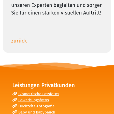
unseren Experten begleiten und sorgen
Sie für einen starken visuellen Auftritt!
zurück
Leistungen Privatkunden
Biometrische Passfotos
Bewerbungsfotos
Hochzeits-Fotografie
Baby und Babybauch