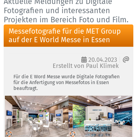
Aktuelle Meldungen zu Digitale
Fotografien und interessanten
Projekten im Bereich Foto und Film.
Messefotografie für die MET Group
auf der E World Messe in Essen
20.04.2023
Erstellt von
Paul Klimek
Für die E Word Messe wurde Digitale Fotografien
für die Anfertigung von Messefotos in Essen
beauftragt.