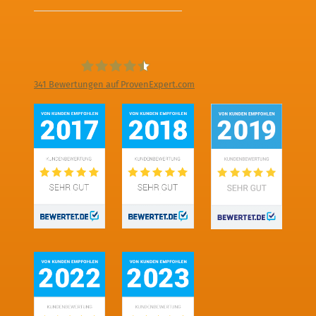
341
Bewertungen auf ProvenExpert.com
Digitale Fotografien - Foto und Film
Produktion