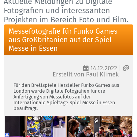
Aktuelle Meldungen zu Digitale
Fotografien und interessanten
Projekten im Bereich Foto und Film.
Messefotografie für Funko Games
aus Großbritanien auf der Spiel
Messe in Essen
14.12.2022
Erstellt von
Paul Klimek
Für den Brettspiele Hersteller Funko Games aus
London wurde Digitale Fotografien für die
Anfertigung von Messefotos auf der
Internationale Spieltage Spiel Messe in Essen
beauftragt.