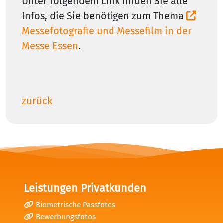
Unter folgendem Link finden Sie alle
Infos, die Sie benötigen zum Thema
Messefotografie und Messefilm in der
Messe Essen
.
zurück
Leistungen Privatkunden
Biometrische Passfotos
Bewerbungsfotos