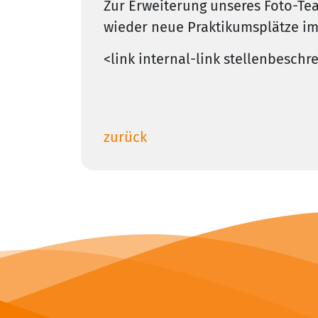
Zur Erweiterung unseres Foto-Team
wieder neue Praktikumsplätze im 
<link internal-link stellenbesch
zurück