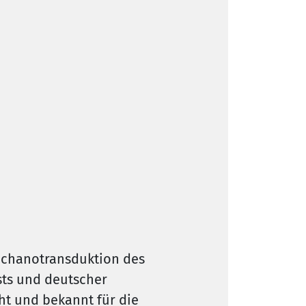
Mechanotransduktion des
sts und deutscher
ht und bekannt für die