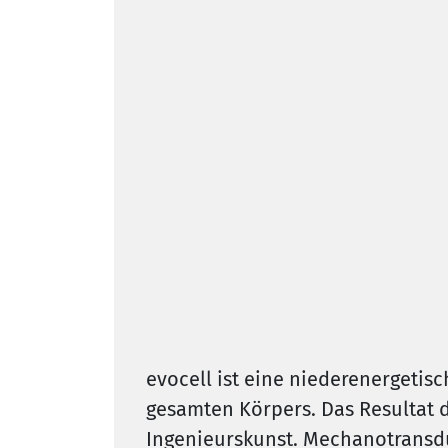
evocell ist eine niederenergeti
gesamten Körpers. Das Resultat 
Ingenieurskunst. Mechanotransduk