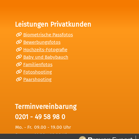
Leistungen Privatkunden
Biometrische Passfotos
Bewerbungsfotos
Hochzeits-Fotografie
Baby und Babybauch
Familienfotos
Fotoshooting
Paarshooting
Terminvereinbarung
0201 - 49 58 98 0
Mo. - Fr.
09.00 - 19.00 Uhr
Sa.
11.00 - 16.00 Uhr