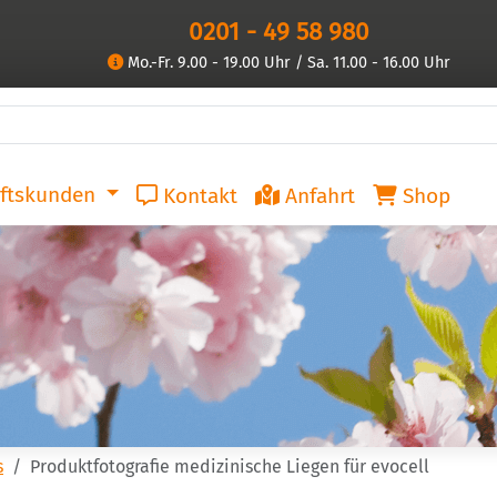
0201 - 49 58 980
Mo.-Fr. 9.00 - 19.00 Uhr / Sa. 11.00 - 16.00 Uhr
ftskunden
Kontakt
Anfahrt
Shop
s
Produktfotografie medizinische Liegen für evocell