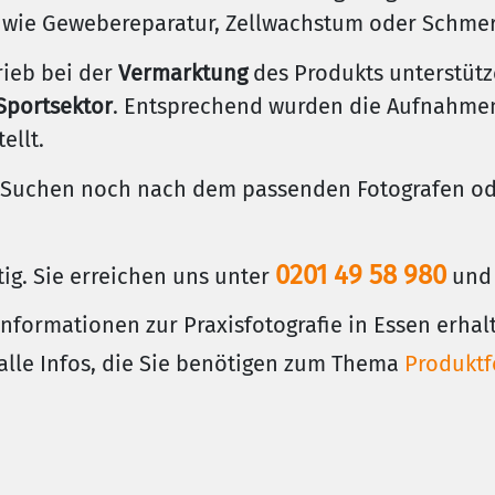
 wie Gewebereparatur, Zellwachstum oder Schmer
rieb bei der
Vermarktung
des Produkts unterstütz
Sportsektor
. Entsprechend wurden die Aufnahmen
ellt.
Suchen noch nach dem passenden Fotografen ode
0201 49 58 980
tig. Sie erreichen uns unter
und 
Informationen zur Praxisfotografie in Essen erhal
alle Infos, die Sie benötigen zum Thema
Produktf