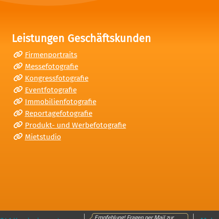
Leistungen Geschäftskunden
Firmenportraits
Messefotografie
Kongressfotografie
Eventfotografie
Immobilienfotografie
Reportagefotografie
Produkt- und Werbefotografie
Mietstudio
Empfehlung! Fragen per Mail zur