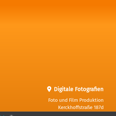
Digitale Fotografien
Foto und Film Produktion
Kerckhoffstraße 187d
45144 Essen