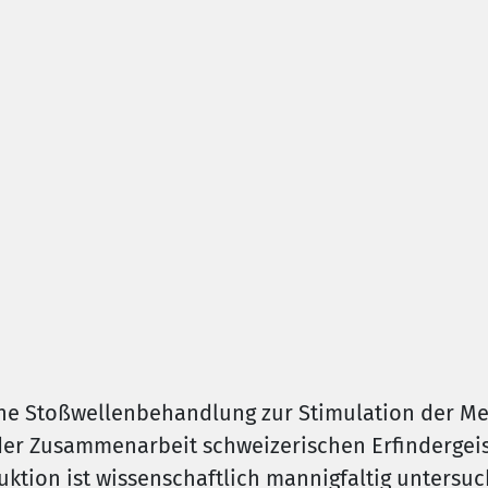
sche Stoßwellenbehandlung zur Stimulation der 
der Zusammenarbeit schweizerischen Erfindergei
tion ist wissenschaftlich mannigfaltig untersuc