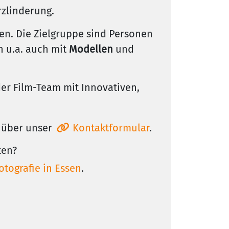
zlinderung.
en. Die Zielgruppe sind Personen
 u.a. auch mit
Modellen
und
r Film-Team mit Innovativen,
über unser
Kontaktformular
.
ten?
otografie in Essen
.