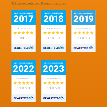
342
Bewertungen auf ProvenExpert.com
Digitale Fotografien - Foto und Film
Produktion