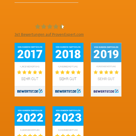
341
Bewertungen auf ProvenExpert.com
Digitale Fotografien - Foto und Film
Produktion