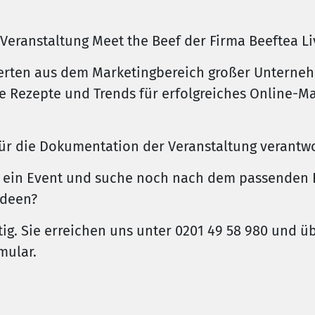
 Veranstaltung Meet the Beef der Firma Beeftea 
erten aus dem Marketingbereich großer Unterneh
ie Rezepte und Trends für erfolgreiches Online-
 für die Dokumentation der Veranstaltung verantwo
r ein Event und suche noch nach dem passenden 
Ideen?
ig. Sie erreichen uns unter 0201 49 58 980 und üb
mular.