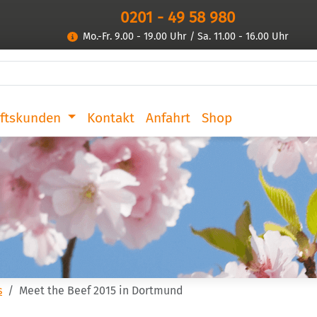
0201 - 49 58 980
Mo.-Fr. 9.00 - 19.00 Uhr / Sa. 11.00 - 16.00 Uhr
ftskunden
Kontakt
Anfahrt
Shop
s
Meet the Beef 2015 in Dortmund