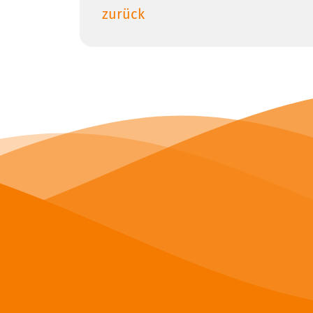
zurück