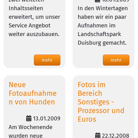
Inhaltsseiten
In den Wintertagen
erweitert, um unser
haben wir ein paar
Service Angebot
Aufnahmen im
weiter auszubauen.
Landschaftspark
Duisburg gemacht.
mehr
mehr
Neue
Fotos im
Fotoaufnahme
Bereich
n von Hunden
Sonstiges -
Prozessor und
13.01.2009
Euros
Am Wochenende
wurden neue
22.12.2008