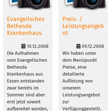
Evangelisches
Preis- /
Bethesda
Leistungsangeb
Krankenhaus
ot
10.12.2008
09.12.2008
Die Aufnahmen
Wir haben unter
vom Evangelischen
dem Menüpunkt
Bethesda
Preise, eine
Krankenhaus aus
detailierte
Essen entstanden
Auflistung von
zwar bereits im
unserem
Sommer sind aber
Leistungsangebot
erst jetzt soweit
zur
aufbereitet worden,
Verfügunggestellt.